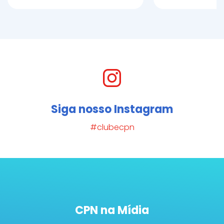
Siga nosso Instagram
#clubecpn
CPN na Mídia