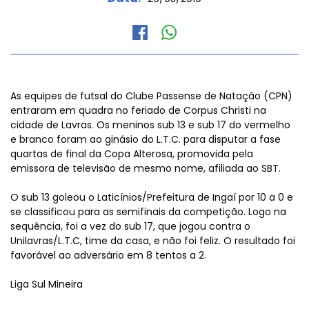
As equipes de futsal do Clube Passense de Natação (CPN)
entraram em quadra no feriado de Corpus Christi na
cidade de Lavras. Os meninos sub 13 e sub 17 do vermelho
e branco foram ao ginásio do L.T.C. para disputar a fase
quartas de final da Copa Alterosa, promovida pela
emissora de televisão de mesmo nome, afiliada ao SBT.
O sub 13 goleou o Laticínios/Prefeitura de Ingaí por 10 a 0 e
se classificou para as semifinais da competição. Logo na
sequência, foi a vez do sub 17, que jogou contra o
Unilavras/L.T.C, time da casa, e não foi feliz. O resultado foi
favorável ao adversário em 8 tentos a 2.
Liga Sul Mineira