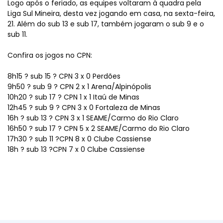
Logo após o feriado, as equipes voltaram à quadra pela
Liga Sul Mineira, desta vez jogando em casa, na sexta-feira,
21. Além do sub 13 e sub 17, também jogaram o sub 9 e o
sub 11.
Confira os jogos no CPN:
8h15 ? sub 15 ? CPN 3 x 0 Perdões
9h50 ? sub 9 ? CPN 2 x 1 Arena/Alpinópolis
10h20 ? sub 17 ? CPN 1 x 1 Itaú de Minas
12h45 ? sub 9 ? CPN 3 x 0 Fortaleza de Minas
16h ? sub 13 ? CPN 3 x 1 SEAME/Carmo do Rio Claro
16h50 ? sub 17 ? CPN 5 x 2 SEAME/Carmo do Rio Claro
17h30 ? sub 11 ?CPN 8 x 0 Clube Cassiense
18h ? sub 13 ?CPN 7 x 0 Clube Cassiense