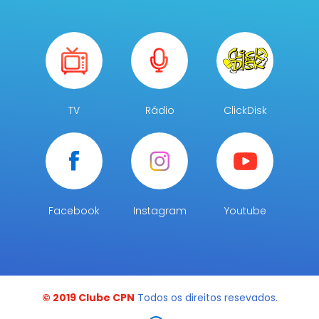
TV
Rádio
ClickDisk
Facebook
Instagram
Youtube
© 2019 Clube CPN
Todos os direitos resevados.