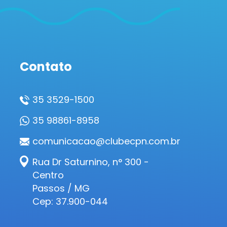
Contato
35 3529-1500
35 98861-8958
comunicacao@clubecpn.com.br
Rua Dr Saturnino, n° 300 -
Centro
Passos / MG
Cep: 37.900-044