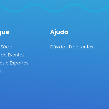
gue
Ajuda
 Sócio
Dúvidas Frequentes
de Eventos
es e Esportes
N