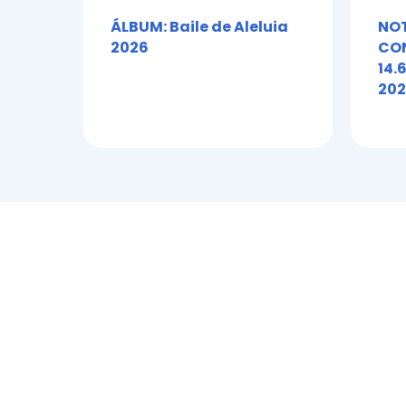
ÁLBUM: Baile de Aleluia
NOT
2026
CON
14.
202