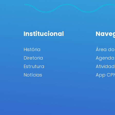
Institucional
Nave
História
Área do
Diretoria
Agenda 
Estrutura
Atividad
Notícias
App CP