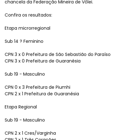
chancela da Federação Mineira de Vôlei.
Confira os resultados:
Etapa microrregional
Sub 14 ? Feminino
CPN 3 x 0 Prefeitura de São Sebastião do Paraíso
CPN 3 x 0 Prefeitura de Guaranésia
Sub 19 - Masculino
CPN 0 x 3 Prefeitura de Piumhi
CPN 2 x 1 Prefeitura de Guaranésia
Etapa Regional
Sub 19 - Masculino
CPN 2 x 1 Cres/Varginha
CPN 2 x 1 Três Corações