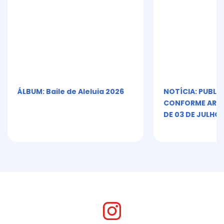
ÁLBUM: Baile de Aleluia 2026
NOTÍCIA: PUBLI
CONFORME ART. 5º
DE 03 DE JULHO 