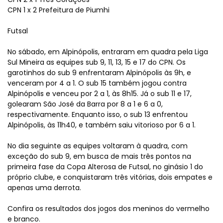
CPN 1 x 2 Prefeitura de Piumhi
Futsal
No sábado, em Alpinópolis, entraram em quadra pela Liga
Sul Mineira as equipes sub 9, 11, 13, 15 e 17 do CPN. Os
garotinhos do sub 9 enfrentaram Alpinópolis às 9h, e
venceram por 4 a 1. O sub 15 também jogou contra
Alpinópolis e venceu por 2 a 1, às 8h15. Já o sub 11 e 17,
golearam São José da Barra por 8 a 1 e 6 a 0,
respectivamente. Enquanto isso, o sub 13 enfrentou
Alpinópolis, às 11h40, e também saiu vitorioso por 6 a 1.
No dia seguinte as equipes voltaram à quadra, com
exceção do sub 9, em busca de mais três pontos na
primeira fase da Copa Alterosa de Futsal, no ginásio 1 do
próprio clube, e conquistaram três vitórias, dois empates e
apenas uma derrota.
Confira os resultados dos jogos dos meninos do vermelho
e branco.