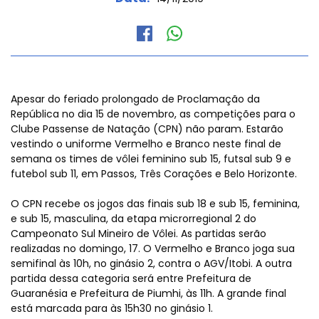
Apesar do feriado prolongado de Proclamação da
República no dia 15 de novembro, as competições para o
Clube Passense de Natação (CPN) não param. Estarão
vestindo o uniforme Vermelho e Branco neste final de
semana os times de vôlei feminino sub 15, futsal sub 9 e
futebol sub 11, em Passos, Três Corações e Belo Horizonte.
O CPN recebe os jogos das finais sub 18 e sub 15, feminina,
e sub 15, masculina, da etapa microrregional 2 do
Campeonato Sul Mineiro de Vôlei. As partidas serão
realizadas no domingo, 17. O Vermelho e Branco joga sua
semifinal às 10h, no ginásio 2, contra o AGV/Itobi. A outra
partida dessa categoria será entre Prefeitura de
Guaranésia e Prefeitura de Piumhi, às 11h. A grande final
está marcada para às 15h30 no ginásio 1.