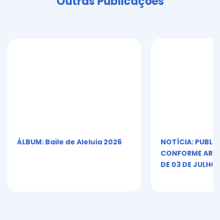
Outras Publicações
ÁLBUM: Baile de Aleluia 2026
NOTÍCIA: PUBLI
CONFORME ART. 5º
DE 03 DE JULHO 