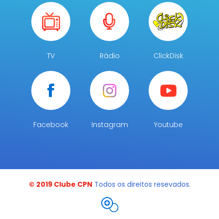
TV
Rádio
ClickDisk
Facebook
Instagram
Youtube
© 2019 Clube CPN
Todos os direitos resevados.