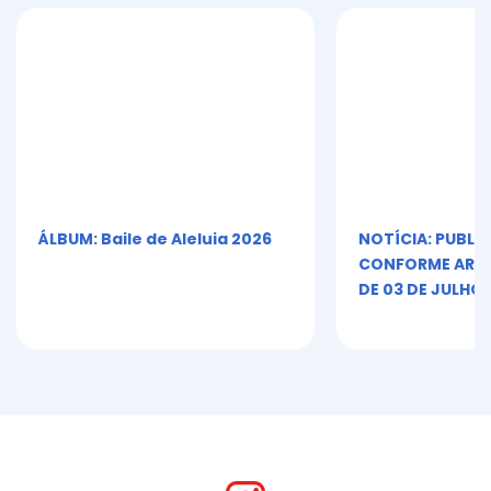
ÁLBUM: Baile de Aleluia 2026
NOTÍCIA: PUBLI
CONFORME ART. 5º
DE 03 DE JULHO 