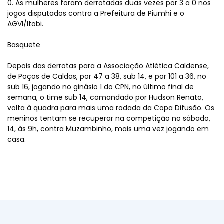
0. As mulheres foram derrotadas duas vezes por 3 a 0 nos
jogos disputados contra a Prefeitura de Piumhi e o
AGVI/Itobi.
Basquete
Depois das derrotas para a Associação Atlética Caldense,
de Poços de Caldas, por 47 a 38, sub 14, e por 101 a 36, no
sub 16, jogando no ginásio 1 do CPN, no último final de
semana, o time sub 14, comandado por Hudson Renato,
volta à quadra para mais uma rodada da Copa Difusão. Os
meninos tentam se recuperar na competição no sábado,
14, às 9h, contra Muzambinho, mais uma vez jogando em
casa.