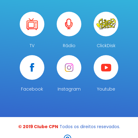
TV
Rádio
ClickDisk
Facebook
Instagram
Youtube
© 2019 Clube CPN
Todos os direitos resevados.