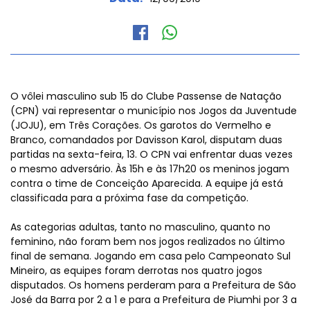
O vôlei masculino sub 15 do Clube Passense de Natação
(CPN) vai representar o município nos Jogos da Juventude
(JOJU), em Três Corações. Os garotos do Vermelho e
Branco, comandados por Davisson Karol, disputam duas
partidas na sexta-feira, 13. O CPN vai enfrentar duas vezes
o mesmo adversário. Às 15h e às 17h20 os meninos jogam
contra o time de Conceição Aparecida. A equipe já está
classificada para a próxima fase da competição.
As categorias adultas, tanto no masculino, quanto no
feminino, não foram bem nos jogos realizados no último
final de semana. Jogando em casa pelo Campeonato Sul
Mineiro, as equipes foram derrotas nos quatro jogos
disputados. Os homens perderam para a Prefeitura de São
José da Barra por 2 a 1 e para a Prefeitura de Piumhi por 3 a