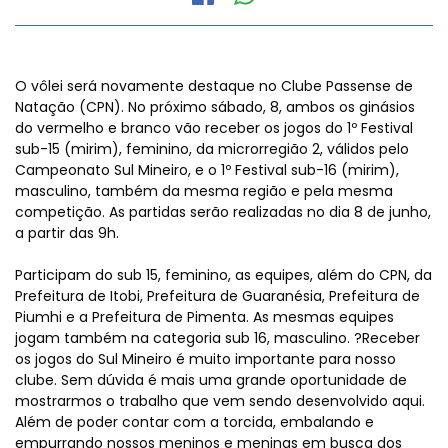
O vôlei será novamente destaque no Clube Passense de
Natação (CPN). No próximo sábado, 8, ambos os ginásios
do vermelho e branco vão receber os jogos do 1º Festival
sub-15 (mirim), feminino, da microrregião 2, válidos pelo
Campeonato Sul Mineiro, e o 1º Festival sub-16 (mirim),
masculino, também da mesma região e pela mesma
competição. As partidas serão realizadas no dia 8 de junho,
a partir das 9h.
Participam do sub 15, feminino, as equipes, além do CPN, da
Prefeitura de Itobi, Prefeitura de Guaranésia, Prefeitura de
Piumhi e a Prefeitura de Pimenta. As mesmas equipes
jogam também na categoria sub 16, masculino. ?Receber
os jogos do Sul Mineiro é muito importante para nosso
clube. Sem dúvida é mais uma grande oportunidade de
mostrarmos o trabalho que vem sendo desenvolvido aqui.
Além de poder contar com a torcida, embalando e
empurrando nossos meninos e meninas em busca dos