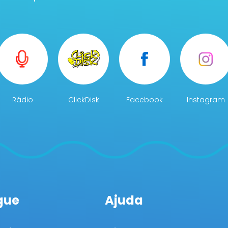
Rádio
ClickDisk
Facebook
Instagram
gue
Ajuda