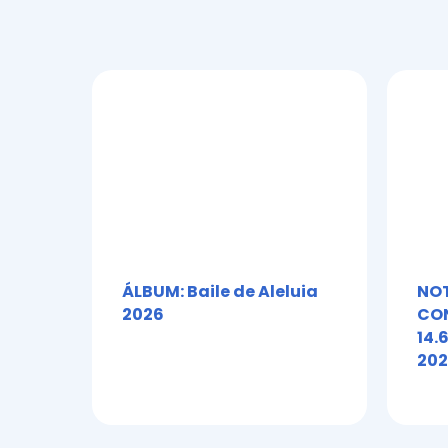
ÁLBUM: Baile de Aleluia
NOT
2026
CON
14.
202