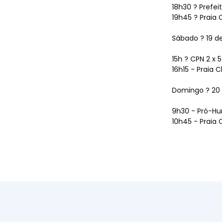
18h30 ? Prefei
Dúvid
19h45 ? Praia
Sábado ? 19 d
15h ? CPN 2 x
16h15 - Praia 
Conta
Domingo ? 20
9h30 - Pró-Hu
10h45 - Praia 
HORÁRIOS