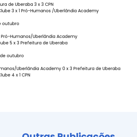
tura de Uberaba 3 x 3 CPN
as
 Clube 3 x 1 Pró-Humanos /Uberlândia Academy
e outubro
 5 Pró-Humanos/Uberlândia Academy
Clube 5 x 3 Prefeitura de Uberaba
to
 de outubro
manos/Uberlândia Academy 0 x 3 Prefeitura de Uberaba
Clube 4 x 1 CPN
Outras Publicações