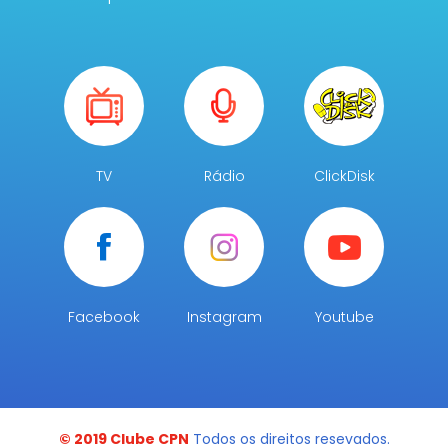
TV
Rádio
ClickDisk
Facebook
Instagram
Youtube
© 2019 Clube CPN
Todos os direitos resevados.