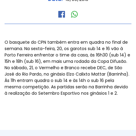
O basquete do CPN também entra em quadra no final de
semana. Na sexta-feira, 20, os garotos sub 14 e 16 vão à
Porto Ferreira enfrentar o time da casa, às 16h30 (sub 14) e
15h e 18h (sub 16), em mais uma rodada da Copa Difusão.
No sábado, 21, o Vermelho e Branco recebe DEC, de São
José do Rio Pardo, no ginásio Elzo Calixto Mattar (Barrinha).
Às 11h entram quadra o sub 14 e às 14h o sub 16 pela
mesma competição. As partidas serão na Barrinha devido
à realização do Setembro Esportivo nos ginásios 1 e 2.