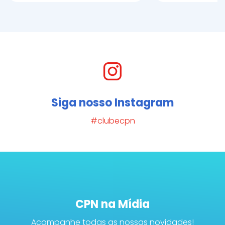
Siga nosso Instagram
#clubecpn
CPN na Mídia
Acompanhe todas as nossas novidades!