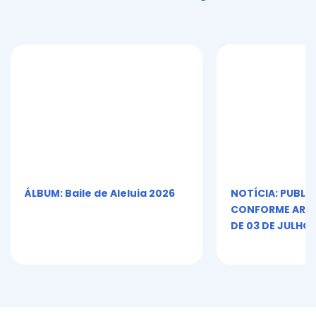
ÁLBUM: Baile de Aleluia 2026
NOTÍCIA: PUBLI
CONFORME ART. 5º
DE 03 DE JULHO 