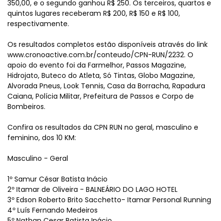
350,00, e o segundo ganhou R$ 250. Os terceiros, quartos e
quintos lugares receberam R$ 200, R$ 150 e R$ 100,
respectivamente.
Os resultados completos estão disponíveis através do link
www.cronoactive.com.br/conteudo/CPN-RUN/2232. O
apoio do evento foi da Farmelhor, Passos Magazine,
Hidrojato, Buteco do Atleta, Só Tintas, Globo Magazine,
Alvorada Pneus, Look Tennis, Casa da Borracha, Rapadura
Caiana, Polícia Militar, Prefeitura de Passos e Corpo de
Bombeiros.
Confira os resultados da CPN RUN no geral, masculino e
feminino, dos 10 KM:
Masculino - Geral
1º Samur César Batista Inácio
2º Itamar de Oliveira - BALNEÁRIO DO LAGO HOTEL
3º Edson Roberto Brito Sacchetto- Itamar Personal Running
4º Luís Fernando Medeiros
5º Nathan Cesar Batista Inácio