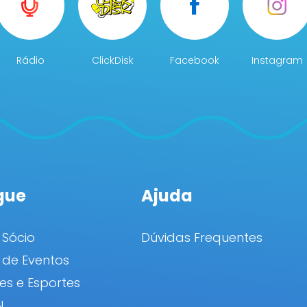
Rádio
ClickDisk
Facebook
Instagram
gue
Ajuda
 Sócio
Dúvidas Frequentes
de Eventos
es e Esportes
N