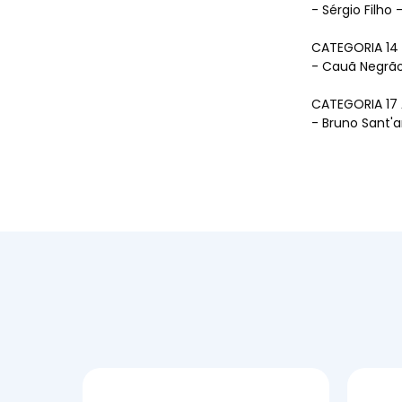
- Sérgio Filho
CATEGORIA 14 
- Cauã Negrão
CATEGORIA 17
- Bruno Sant'