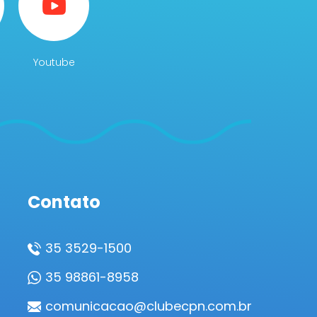
Youtube
Contato
35 3529-1500
35 98861-8958
comunicacao@clubecpn.com.br