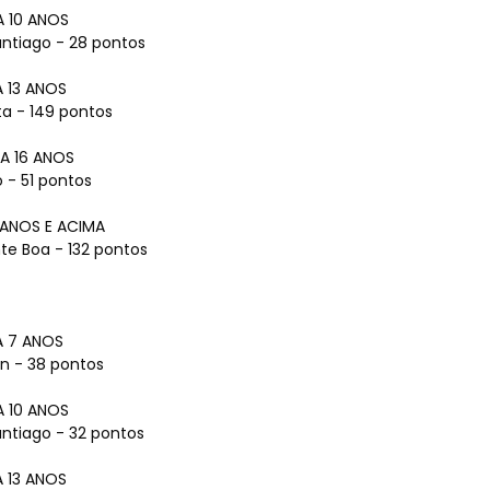
to
A 10 ANOS
antiago - 28 pontos
A 13 ANOS
sta - 149 pontos
A 16 ANOS
 - 51 pontos
 ANOS E ACIMA
te Boa - 132 pontos
A 7 ANOS
an - 38 pontos
A 10 ANOS
antiago - 32 pontos
A 13 ANOS