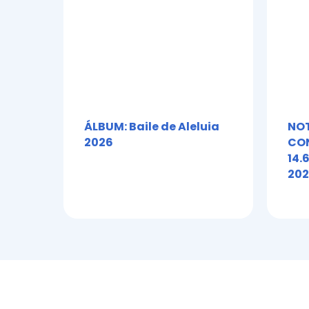
ÁLBUM: Baile de Aleluia
NOT
2026
CON
14.
202