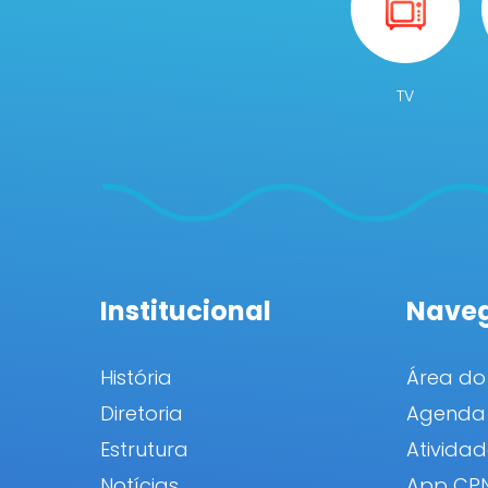
TV
Institucional
Nave
História
Área do
Diretoria
Agenda 
Estrutura
Atividad
Notícias
App CP