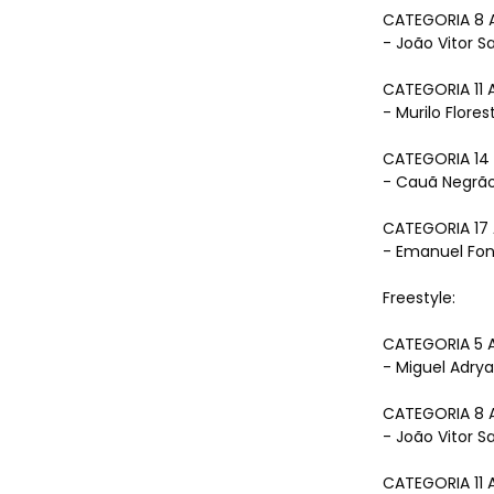
Conta
CATEGORIA 8 
- João Vitor S
CATEGORIA 11 
- Murilo Flore
CATEGORIA 14 
- Cauã Negrão
CATEGORIA 17
HORÁRIOS
- Emanuel Fon
Freestyle:
CATEGORIA 5 
- Miguel Adry
CATEGORIA 8 
- João Vitor S
CATEGORIA 11 