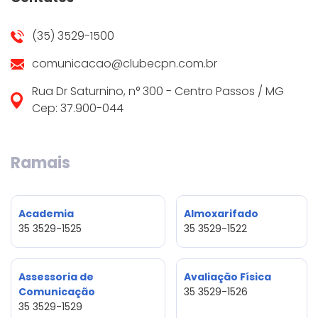
(35) 3529-1500
comunicacao@clubecpn.com.br
Rua Dr Saturnino, n° 300 - Centro Passos / MG
Cep: 37.900-044
Ramais
Academia
Almoxarifado
35 3529-1525
35 3529-1522
Assessoria de
Avaliação Física
Comunicação
35 3529-1526
35 3529-1529