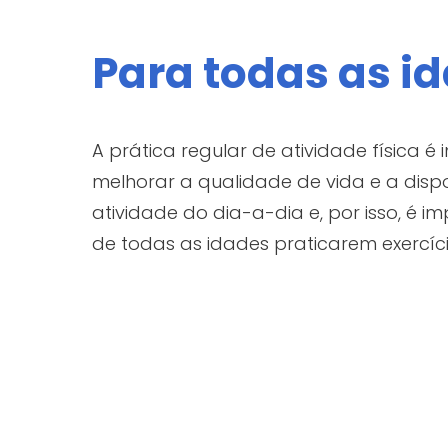
e Espo
Para todas as i
A prática regular de atividade física é
melhorar a qualidade de vida e a dispo
atividade do dia-a-dia e, por isso, é 
Agen
de todas as idades praticarem exercíci