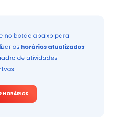
e no botão abaixo para
lizar os
horários atualizados
uadro de atividades
tvas.
R HORÁRIOS