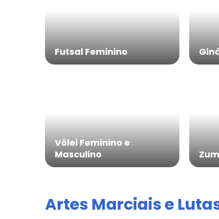
Futsal Feminino
Giná
Vôlei Feminino e
Masculino
Zum
Artes Marciais e Luta