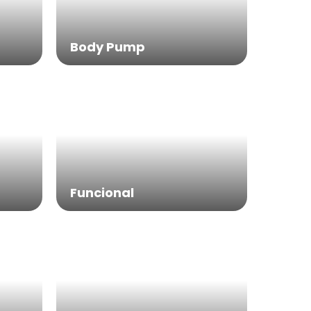
Body Pump
Funcional