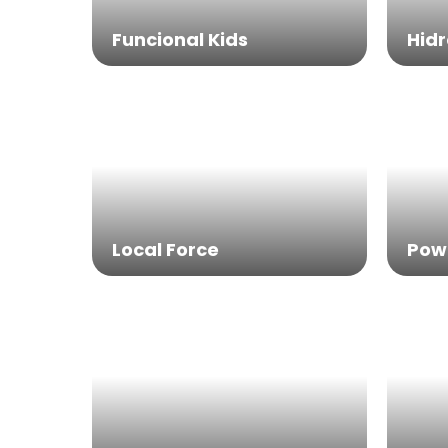
Funcional Kids
Hidr
Local Force
Pow