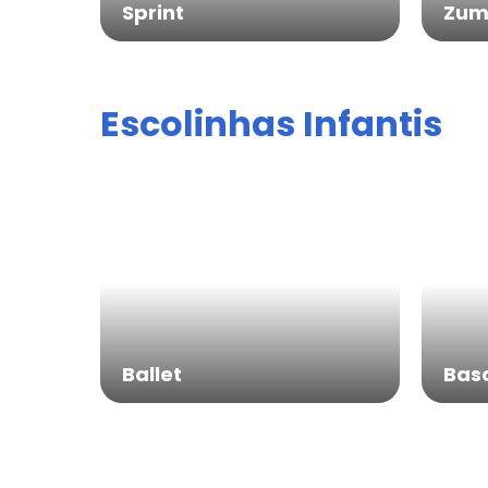
Sprint
Zum
Escolinhas Infantis
Ballet
Bas