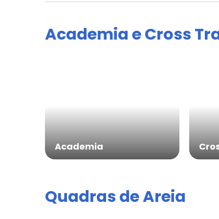
de Eve
Academia e Cross Tr
Dúvi
Academia
Cros
Quadras de Areia