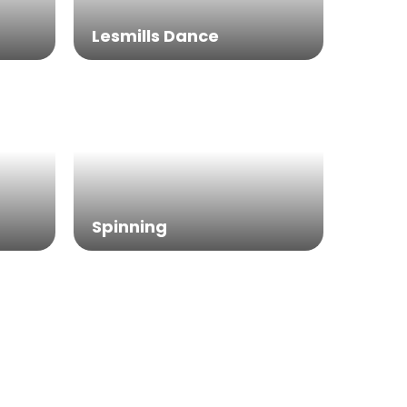
Lesmills Dance
Spinning