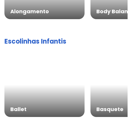
Alongamento
Body Balanc
Escolinhas Infantis
Ballet
Basquete