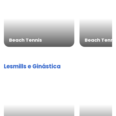
Beach Tennis
Beach Tennis
Lesmills e Ginástica